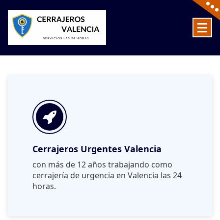
Skip
to
content
Cerrajeros en Valencia baratos las 24 Horas
Cerrajeros Urgentes Valencia
con más de 12 años trabajando como
cerrajería de urgencia en Valencia las 24
horas.