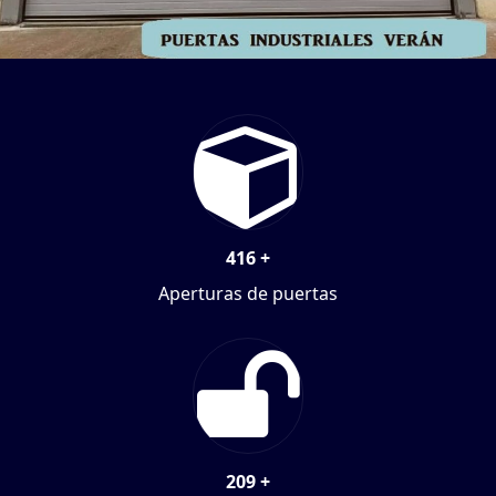
416
+
Aperturas de puertas
209
+