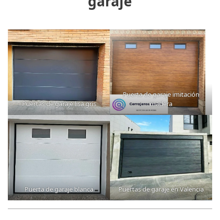
garaje
Puerta de garaje imitación
Puertas de garaje lisa gris
madera
Puerta de garaje blanca
Puertas de garaje en Valencia