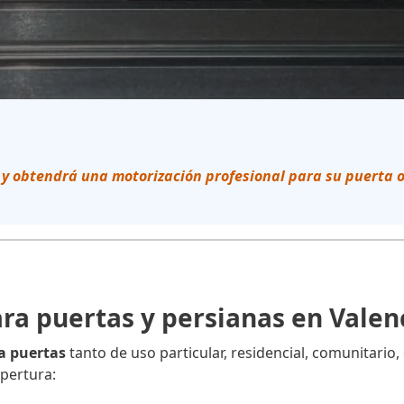
 y obtendrá una motorización profesional para su puerta 
ra puertas y persianas en Valen
a puertas
tanto de uso particular, residencial, comunitario, 
pertura: