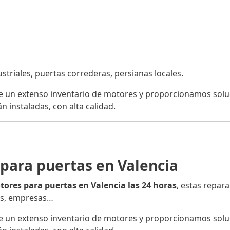
iales, puertas correderas, persianas locales.
un extenso inventario de motores y proporcionamos soluci
n instaladas, con alta calidad.
para puertas en Valencia
ores para puertas en Valencia las 24 horas
, estas repara
os, empresas…
un extenso inventario de motores y proporcionamos soluci