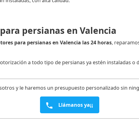
n instaladas, con alta calidad.
para persianas en Valencia
ores para persianas en Valencia las 24 horas
, reparamo
orización a todo tipo de persianas ya estén instaladas o 
osotros y le haremos un presupuesto personalizado sin ni
Llámanos ya¡¡