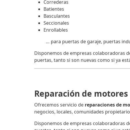
Correderas
Batientes
Basculantes
Seccionales
Enrollables
… para puertas de garaje, puertas industr
Disponemos de empresas colaboradoras de 
puertas, tanto si son nuevas como si ya está
Reparación de motores 
Ofrecemos servicio de
reparaciones de mot
negocios, locales, comunidades propietari
Disponemos de empresas colaboradoras de 