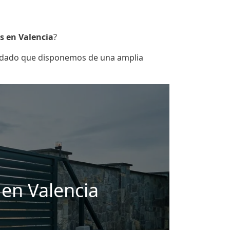
s en Valencia
?
, dado que disponemos de una amplia
 en Valencia