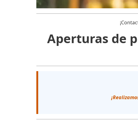
¡Contac
Aperturas de p
¡Realizamos