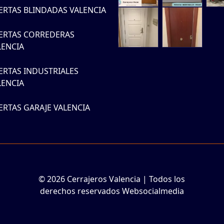
ERTAS BLINDADAS VALENCIA
ERTAS CORREDERAS
LENCIA
ERTAS INDUSTRIALES
LENCIA
ERTAS GARAJE VALENCIA
© 2026 Cerrajeros Valencia | Todos los
derechos reservados Websocialmedia