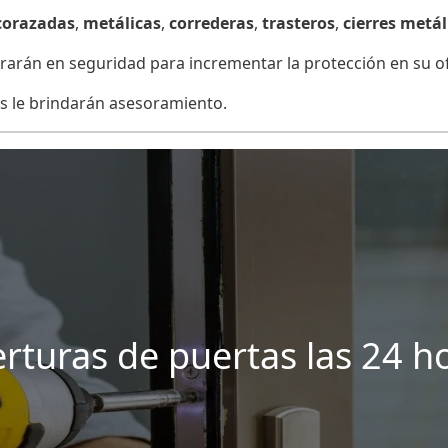
corazadas
,
metálicas
,
correderas
,
trasteros
,
cierres metál
arán en seguridad para incrementar la protección en su ofi
s le brindarán asesoramiento.
rturas de puertas las 24 h