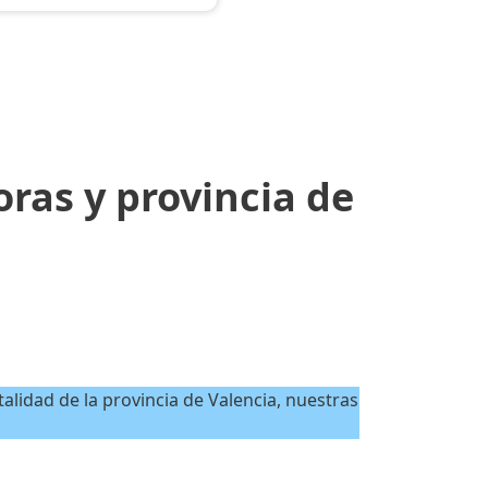
oras y provincia de
talidad de la provincia de Valencia, nuestras