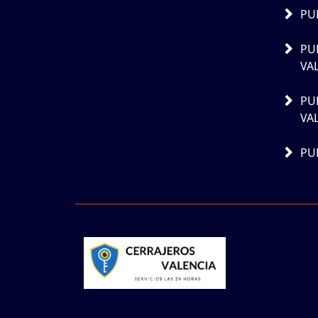
PU
PU
VA
PU
VA
PU