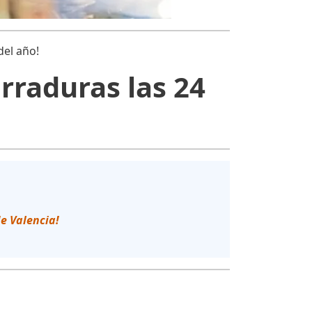
del año!
rraduras las 24
 de Valencia!