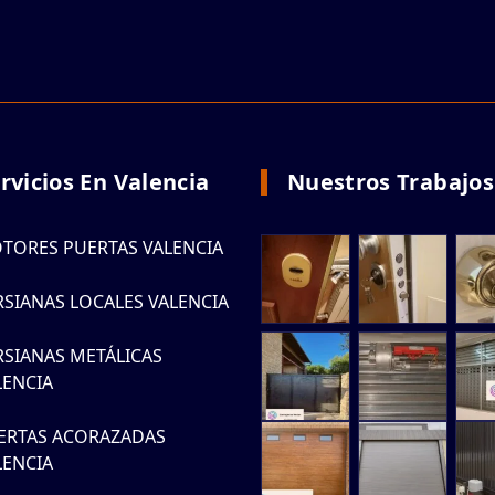
rvicios En Valencia
Nuestros Trabajos
TORES PUERTAS VALENCIA
RSIANAS LOCALES VALENCIA
RSIANAS METÁLICAS
LENCIA
ERTAS ACORAZADAS
LENCIA