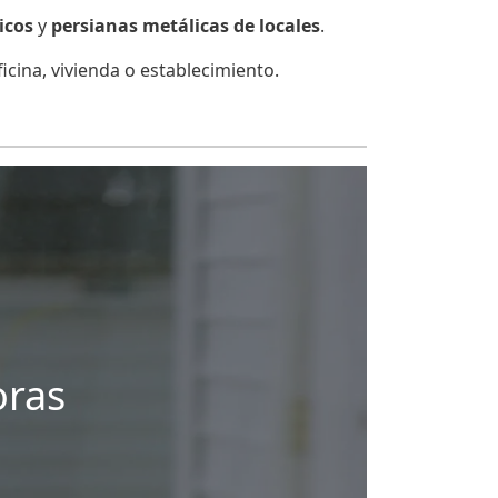
icos
y
persianas metálicas de locales
.
cina, vivienda o establecimiento.
oras