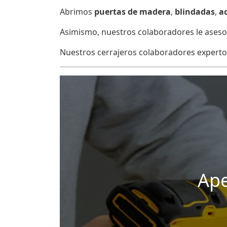
Abrimos
puertas de madera
,
blindadas
,
a
Asimismo, nuestros colaboradores le asesor
Nuestros cerrajeros colaboradores experto
Ape