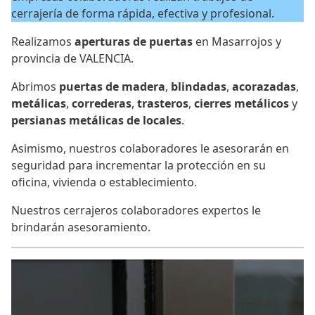
cerrajería de forma rápida, efectiva y profesional.
Realizamos
aperturas de puertas
en Masarrojos y
provincia de VALENCIA.
Abrimos
puertas de madera
,
blindadas
,
acorazadas
,
metálicas
,
correderas
,
trasteros
,
cierres metálicos
y
persianas metálicas de locales
.
Asimismo, nuestros colaboradores le asesorarán en
seguridad para incrementar la protección en su
oficina, vivienda o establecimiento.
Nuestros cerrajeros colaboradores expertos le
brindarán asesoramiento.