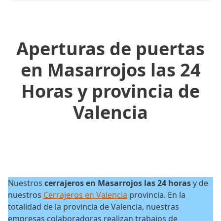
Aperturas de puertas
en Masarrojos las 24
Horas y provincia de
Valencia
Nuestros
cerrajeros en Masarrojos las 24 horas
y de
nuestros
Cerrajeros en Valencia
provincia. En la
totalidad de la provincia de Valencia, nuestras
empresas colaboradoras realizan trabajos de