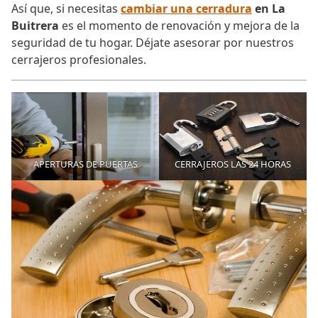
Así que, si necesitas
cambiar una cerradura
en La
Buitrera
es el momento de renovación y mejora de la
seguridad de tu hogar. Déjate asesorar por nuestros
cerrajeros profesionales.
APERTURAS DE PUERTAS
CERRAJEROS LAS 24 HORAS