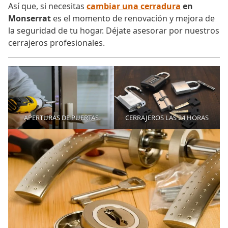
Así que, si necesitas
cambiar una cerradura
en
Monserrat
es el momento de renovación y mejora de
la seguridad de tu hogar. Déjate asesorar por nuestros
cerrajeros profesionales.
APERTURAS DE PUERTAS
CERRAJEROS LAS 24 HORAS