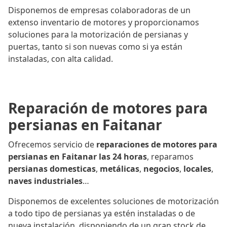
Disponemos de empresas colaboradoras de un
extenso inventario de motores y proporcionamos
soluciones para la motorización de persianas y
puertas, tanto si son nuevas como si ya están
instaladas, con alta calidad.
Reparación de motores para
persianas en Faitanar
Ofrecemos servicio de
reparaciones de motores para
persianas en Faitanar las 24 horas
, reparamos
persianas domesticas
,
metálicas
,
negocios
,
locales
,
naves industriales
…
Disponemos de excelentes soluciones de motorización
a todo tipo de persianas ya estén instaladas o de
nueva instalación, disponiendo de un gran stock de