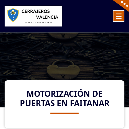
Skip
to
content
Cerrajeros en Valencia baratos las 24 Horas
MOTORIZACIÓN DE
PUERTAS EN FAITANAR