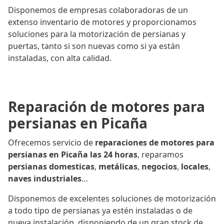
Disponemos de empresas colaboradoras de un
extenso inventario de motores y proporcionamos
soluciones para la motorización de persianas y
puertas, tanto si son nuevas como si ya están
instaladas, con alta calidad.
Reparación de motores para
persianas en Picaña
Ofrecemos servicio de
reparaciones de motores para
persianas en Picaña las 24 horas
, reparamos
persianas domesticas
,
metálicas
,
negocios
,
locales
,
naves industriales
…
Disponemos de excelentes soluciones de motorización
a todo tipo de persianas ya estén instaladas o de
nueva instalación, disponiendo de un gran stock de