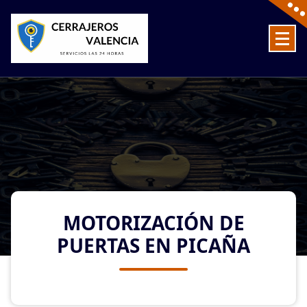
Skip
to
content
Cerrajeros en Valencia baratos las 24 Horas
MOTORIZACIÓN DE
PUERTAS EN PICAÑA