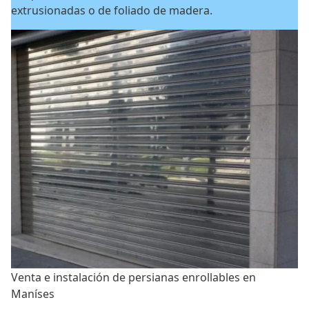
extrusionadas o de foliado de madera.
Venta e instalación de persianas enrollables en
Maníses