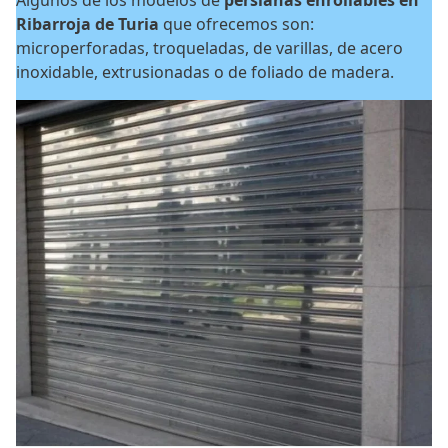
Ribarroja de Turia
que ofrecemos son:
microperforadas, troqueladas, de varillas, de acero
inoxidable, extrusionadas o de foliado de madera.