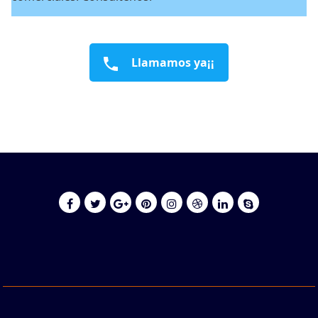
Llamamos ya¡¡