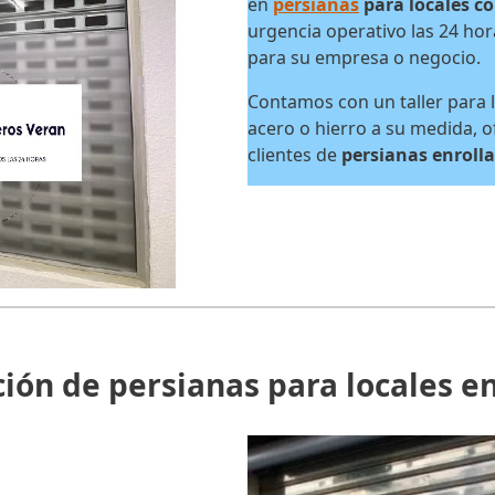
en
persianas
para locales co
urgencia operativo las 24 ho
para su empresa o negocio.
Contamos con un taller para l
acero o hierro a su medida, o
clientes de
persianas enrolla
ción de persianas para locales en