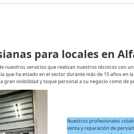
sianas para locales en Alf
de nuestros servicios que realizan nuestros técnicos con un
que ha estado en el sector durante más de 15 años en la p
 gran visibilidad y toque personal a su negocio como de p
Nuestros profesionales colab
venta y reparación de persia