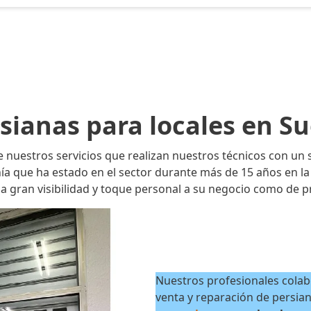
sianas para locales en S
e nuestros servicios que realizan nuestros técnicos con un s
que ha estado en el sector durante más de 15 años en la p
 gran visibilidad y toque personal a su negocio como de p
Nuestros profesionales colab
venta y reparación de persia