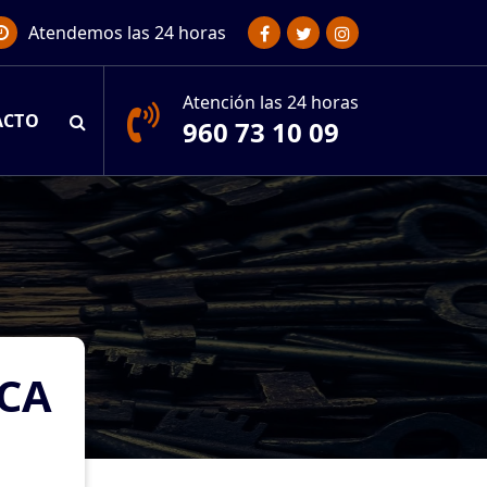
Atendemos las 24 horas
Atención las 24 horas
ACTO
960 73 10 09
ECA