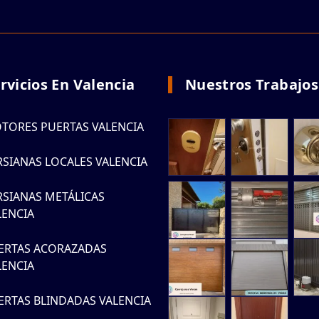
rvicios En Valencia
Nuestros Trabajos
TORES PUERTAS VALENCIA
RSIANAS LOCALES VALENCIA
RSIANAS METÁLICAS
LENCIA
ERTAS ACORAZADAS
LENCIA
ERTAS BLINDADAS VALENCIA