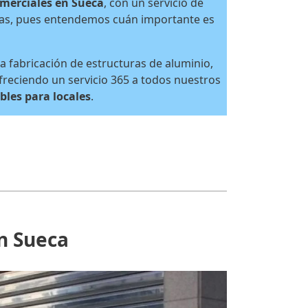
omerciales en Sueca
, con un servicio de
ras, pues entendemos cuán importante es
a fabricación de estructuras de aluminio,
freciendo un servicio 365 a todos nuestros
bles para locales
.
en Sueca