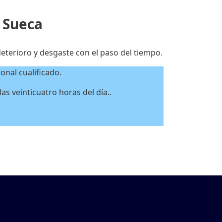
 Sueca
eterioro y desgaste con el paso del tiempo.
nal cualificado.
s veinticuatro horas del día..