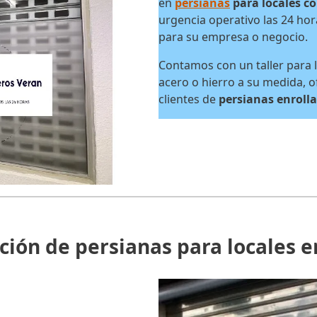
en
persianas
para locales c
urgencia operativo las 24 ho
para su empresa o negocio.
Contamos con un taller para l
acero o hierro a su medida, o
clientes de
persianas enrolla
ción de persianas para locales 