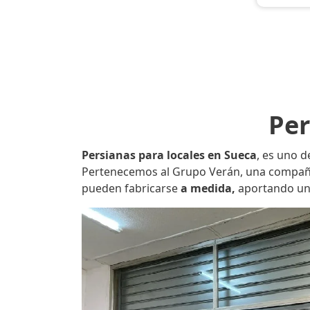
Per
Persianas para locales en Sueca
, es uno d
Pertenecemos al Grupo Verán, una compañía 
pueden fabricarse
a medida,
aportando una