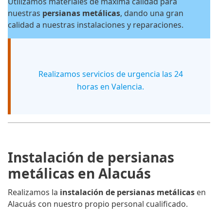
Utilizamos materiales de máxima calidad para
nuestras
persianas metálicas
, dando una gran
calidad a nuestras instalaciones y reparaciones.
Realizamos servicios de urgencia las 24
horas en Valencia.
Instalación de persianas
metálicas en Alacuás
Realizamos la
instalación de persianas metálicas
en
Alacuás con nuestro propio personal cualificado.