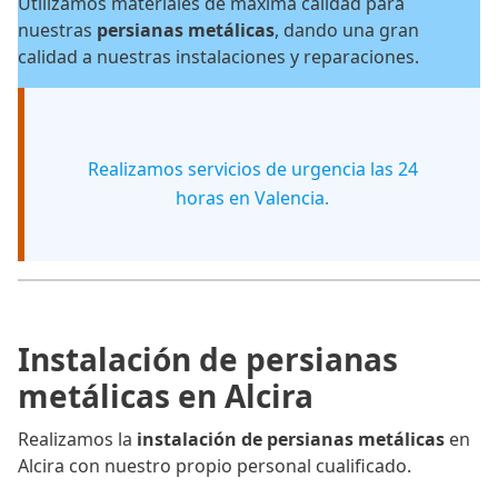
Utilizamos materiales de máxima calidad para
nuestras
persianas metálicas
, dando una gran
calidad a nuestras instalaciones y reparaciones.
Realizamos servicios de urgencia las 24
horas en Valencia.
Instalación de persianas
metálicas en Alcira
Realizamos la
instalación de persianas metálicas
en
Alcira con nuestro propio personal cualificado.