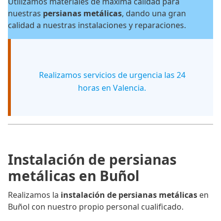
Utilizamos materiales de máxima calidad para
nuestras
persianas metálicas
, dando una gran
calidad a nuestras instalaciones y reparaciones.
Realizamos servicios de urgencia las 24
horas en Valencia.
Instalación de persianas
metálicas en Buñol
Realizamos la
instalación de persianas metálicas
en
Buñol con nuestro propio personal cualificado.