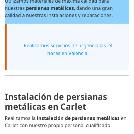
Utilizamos materiales de máxima calidad para
nuestras
persianas metálicas
, dando una gran
calidad a nuestras instalaciones y reparaciones.
Realizamos servicios de urgencia las 24
horas en Valencia.
Instalación de persianas
metálicas en Carlet
Realizamos la
instalación de persianas metálicas
en
Carlet con nuestro propio personal cualificado.