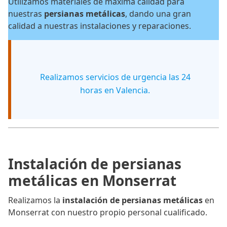
Utilizamos materiales de máxima calidad para
nuestras
persianas metálicas
, dando una gran
calidad a nuestras instalaciones y reparaciones.
Realizamos servicios de urgencia las 24
horas en Valencia.
Instalación de persianas
metálicas en Monserrat
Realizamos la
instalación de persianas metálicas
en
Monserrat con nuestro propio personal cualificado.