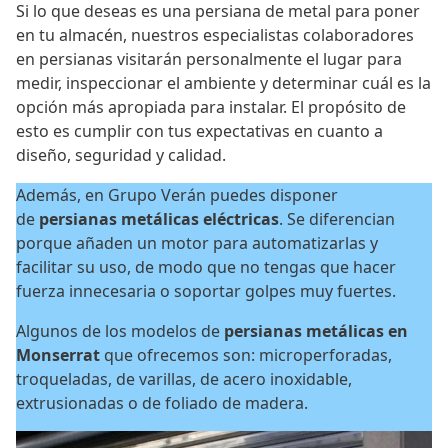
Si lo que deseas es una persiana de metal para poner
en tu almacén, nuestros especialistas colaboradores
en persianas visitarán personalmente el lugar para
medir, inspeccionar el ambiente y determinar cuál es la
opción más apropiada para instalar. El propósito de
esto es cumplir con tus expectativas en cuanto a
diseño, seguridad y calidad.
Además, en Grupo Verán puedes disponer
de
persianas metálicas eléctricas
. Se diferencian
porque añaden un motor para automatizarlas y
facilitar su uso, de modo que no tengas que hacer
fuerza innecesaria o soportar golpes muy fuertes.
Algunos de los modelos de
persianas metálicas en
Monserrat
que ofrecemos son: microperforadas,
troqueladas, de varillas, de acero inoxidable,
extrusionadas o de foliado de madera.