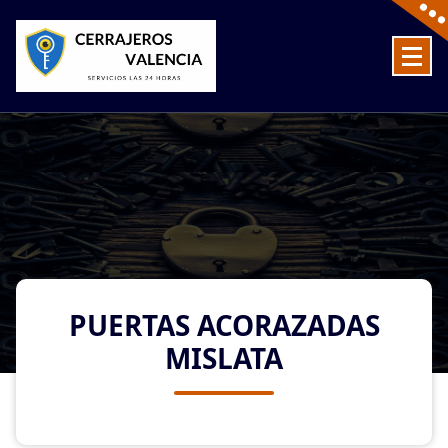
Skip
to
content
Cerrajeros en Valencia baratos las 24 Horas
PUERTAS ACORAZADAS
MISLATA