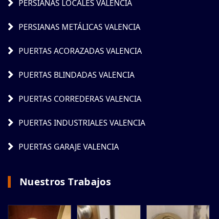
PERSIANAS LOCALES VALENCIA
PERSIANAS METÁLICAS VALENCIA
PUERTAS ACORAZADAS VALENCIA
PUERTAS BLINDADAS VALENCIA
PUERTAS CORREDERAS VALENCIA
PUERTAS INDUSTRIALES VALENCIA
PUERTAS GARAJE VALENCIA
Nuestros Trabajos