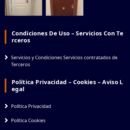
Condiciones De Uso – Servicios Con Te
Rceros
Servicios y Condiciones Servicios contratados de
Terceros
Política Privacidad – Cookies – Aviso L
Egal
Política Privacidad
Política Cookies