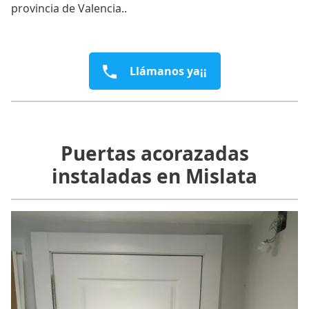
provincia de Valencia..
Llámanos ya¡¡
Puertas acorazadas
instaladas en Mislata