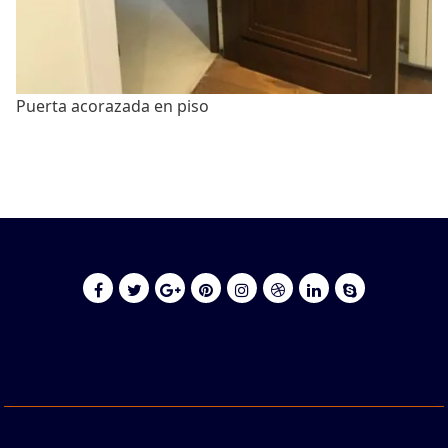
Puerta acorazada en piso