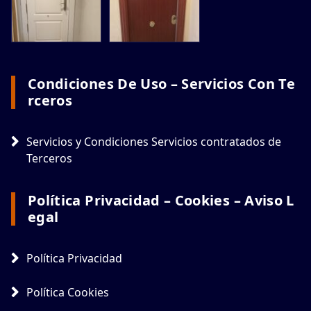
Condiciones De Uso – Servicios Con Te
Rceros
Servicios y Condiciones Servicios contratados de
Terceros
Política Privacidad – Cookies – Aviso L
Egal
Política Privacidad
Política Cookies