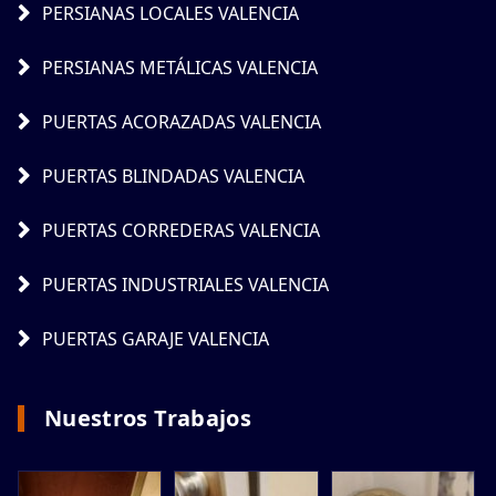
PERSIANAS LOCALES VALENCIA
PERSIANAS METÁLICAS VALENCIA
PUERTAS ACORAZADAS VALENCIA
PUERTAS BLINDADAS VALENCIA
PUERTAS CORREDERAS VALENCIA
PUERTAS INDUSTRIALES VALENCIA
PUERTAS GARAJE VALENCIA
Nuestros Trabajos