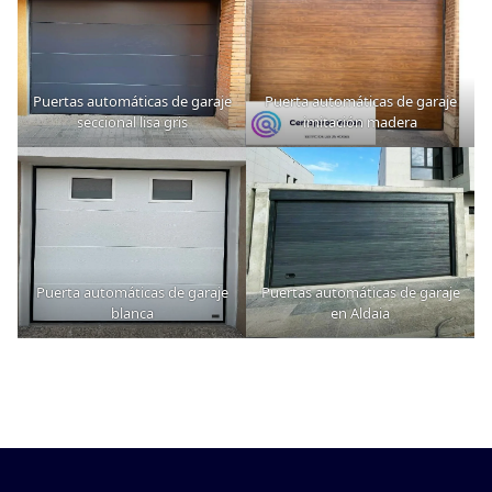
Puertas automáticas de garaje
Puerta automáticas de garaje
seccional lisa gris
imitación madera
Puerta automáticas de garaje
Puertas automáticas de garaje
blanca
en Aldaia