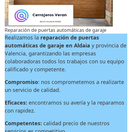
Reparación de puertas automáticas de garaje
Realizamos la
reparación de puertas
automáticas de garaje en Aldaia
y provincia de
Valencia, garantizando las empresas
colaboradoras todos los trabajos con su equipo
calificado y competente.
Compromiso
: nos comprometemos a realizarte
un servicio de calidad.
Eficaces:
encontramos su avería y la reparamos
con rapidez.
Competentes:
calidad precio de nuestros
servicios es competitivo.