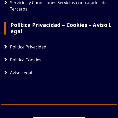
Servicios y Condiciones Servicios contratados de
Terceros
Política Privacidad – Cookies – Aviso L
Egal
Política Privacidad
Política Cookies
Aviso Legal