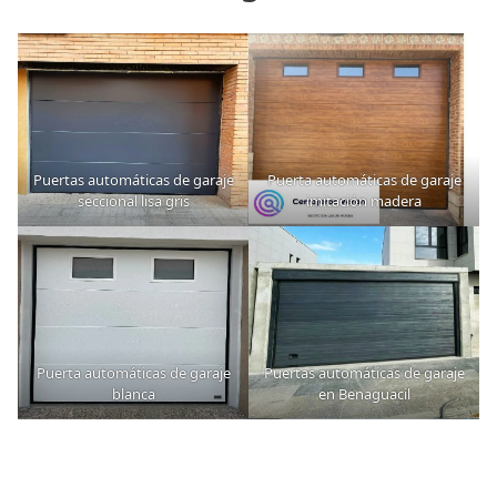
Puertas automáticas de garaje
Puerta automáticas de garaje
seccional lisa gris
imitación madera
Puerta automáticas de garaje
Puertas automáticas de garaje
blanca
en Benaguacil