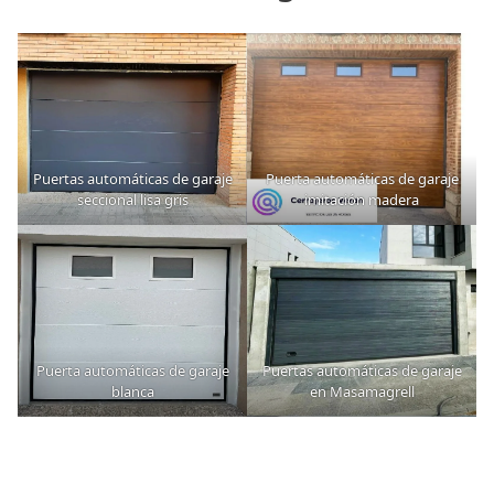
Puertas automáticas de garaje
Puerta automáticas de garaje
seccional lisa gris
imitación madera
Puerta automáticas de garaje
Puertas automáticas de garaje
blanca
en Masamagrell