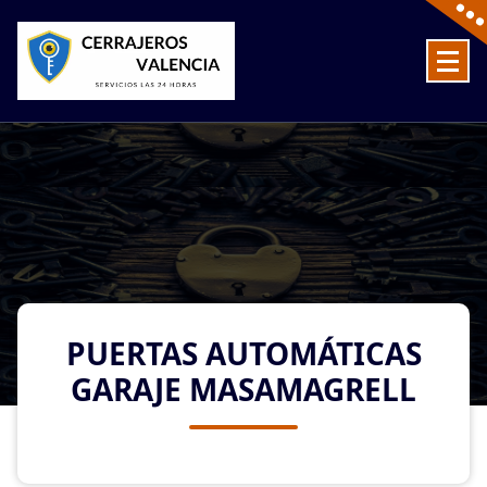
Skip
to
content
Cerrajeros en Valencia baratos las 24 Horas
PUERTAS AUTOMÁTICAS
GARAJE MASAMAGRELL