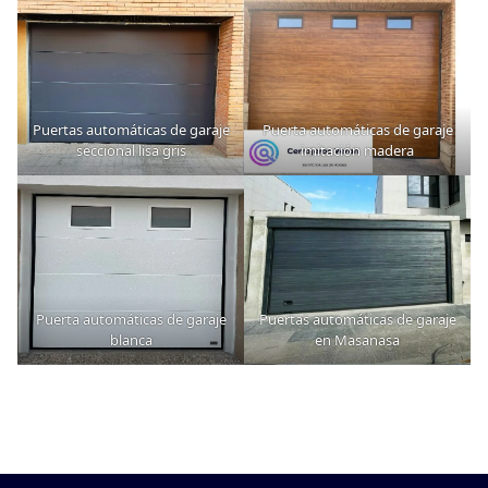
Puertas automáticas de garaje
Puerta automáticas de garaje
seccional lisa gris
imitación madera
Puerta automáticas de garaje
Puertas automáticas de garaje
blanca
en Masanasa