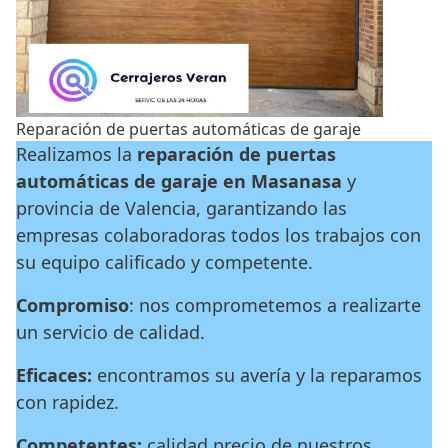
Reparación de puertas automáticas de garaje
Realizamos la
reparación de puertas
automáticas de garaje en Masanasa
y
provincia de Valencia, garantizando las
empresas colaboradoras todos los trabajos con
su equipo calificado y competente.
Compromiso
: nos comprometemos a realizarte
un servicio de calidad.
Eficaces:
encontramos su avería y la reparamos
con rapidez.
Competentes:
calidad precio de nuestros