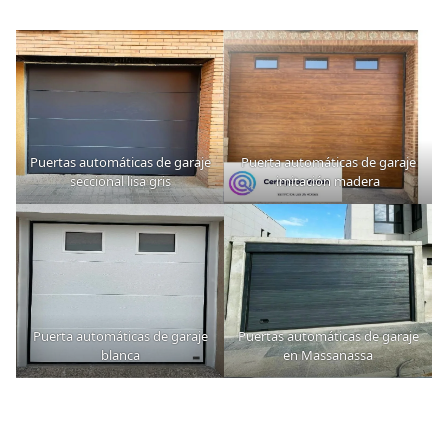
Puertas automáticas de garaje
Puerta automáticas de garaje
seccional lisa gris
imitación madera
Puerta automáticas de garaje
Puertas automáticas de garaje
blanca
en Massanassa