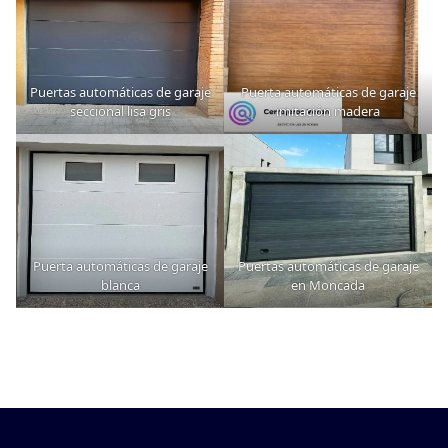
Puertas automáticas de garaje
Puerta automáticas de garaje
seccional lisa gris
imitación madera
Puerta automáticas de garaje
Puertas automáticas de garaje
blanca
en Moncada