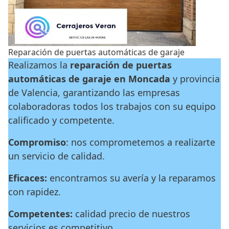
Reparación de puertas automáticas de garaje
Realizamos la
reparación de puertas
automáticas de garaje en Moncada
y provincia
de Valencia, garantizando las empresas
colaboradoras todos los trabajos con su equipo
calificado y competente.
Compromiso
: nos comprometemos a realizarte
un servicio de calidad.
Eficaces:
encontramos su avería y la reparamos
con rapidez.
Competentes:
calidad precio de nuestros
servicios es competitivo.