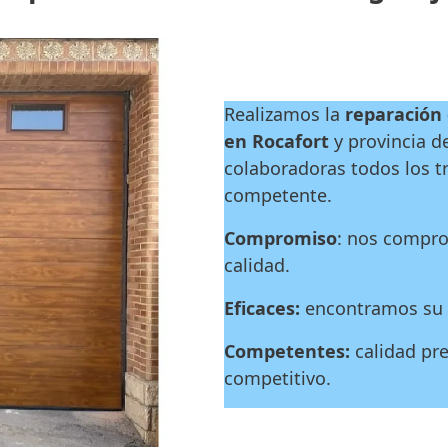
Realizamos la
reparación
en Rocafort
y provincia d
colaboradoras todos los tr
competente.
Compromiso
: nos compro
calidad.
Eficaces:
encontramos su a
Competentes:
calidad pre
competitivo.