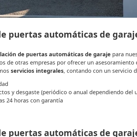
de puertas automáticas de garaj
alación de puertas automáticas de garaje
para nuest
os de otras empresas por ofrecer un asesoramiento de
emos
servicios integrales
, contando con un servicio d
idad
tos y desgaste (periódico o anual dependiendo del 
as 24 horas con garantía
e puertas automáticas de garaj