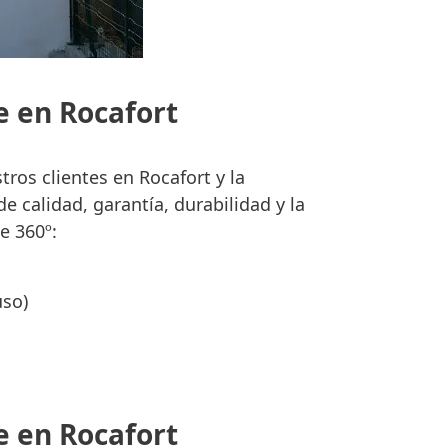
e en Rocafort
ros clientes en Rocafort y la
 calidad, garantía, durabilidad y la
e 360º:
uso)
e en Rocafort