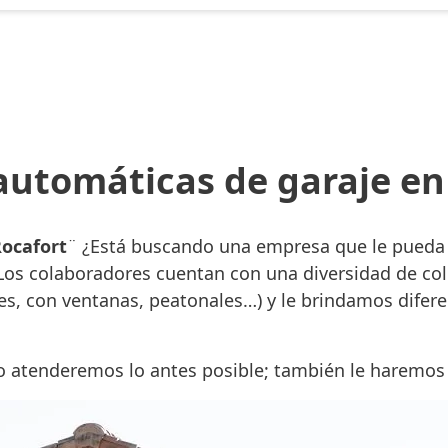
automáticas de garaje en
Rocafort
¨ ¿Está buscando una empresa que le pueda 
Los colaboradores cuentan con una diversidad de col
les, con ventanas, peatonales…) y le brindamos difer
lo atenderemos lo antes posible; también le haremo