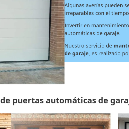
Algunas averías pueden se
irreparables con el tiempo
Invertir en mantenimiento 
automáticas de garaje.
Nuestro servicio de
mante
de garaje
, es realizado p
 de puertas automáticas de gara