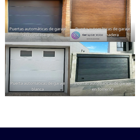
Puertas automáticas de garaje
Puerta automáticas de garaje
seccional lisa gris
imitación madera
Puerta automáticas de garaje
Puertas automáticas de garaje
blanca
en Torrente