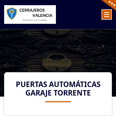
Skip
to
content
Cerrajeros en Valencia baratos las 24 Horas
PUERTAS AUTOMÁTICAS
GARAJE TORRENTE