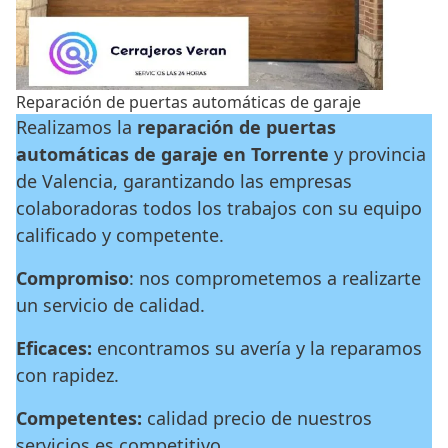
Reparación de puertas automáticas de garaje
Realizamos la
reparación de puertas
automáticas de garaje en Torrente
y provincia
de Valencia, garantizando las empresas
colaboradoras todos los trabajos con su equipo
calificado y competente.
Compromiso
: nos comprometemos a realizarte
un servicio de calidad.
Eficaces:
encontramos su avería y la reparamos
con rapidez.
Competentes:
calidad precio de nuestros
servicios es competitivo.