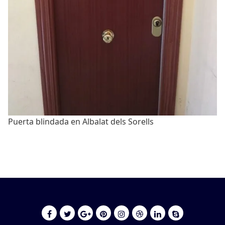
Puerta blindada en Albalat dels Sorells