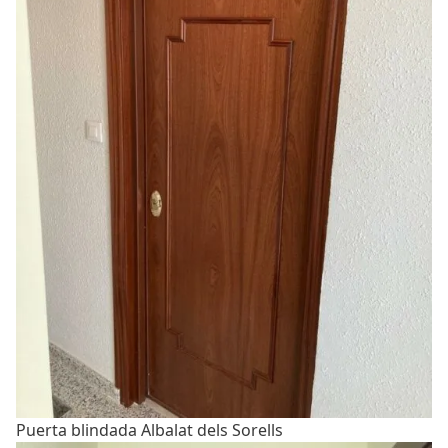
Puerta blindada Albalat dels Sorells