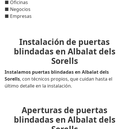
■ Oficinas
■ Negocios
■ Empresas
Instalación de puertas
blindadas en Albalat dels
Sorells
Instalamos puertas blindadas en Albalat dels
Sorells
, con técnicos propios, que cuidan hasta el
último detalle en la instalación.
Aperturas de puertas
blindadas en Albalat dels
Sorells