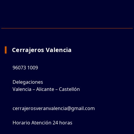
Cerrajeros Valencia
96073 1009
Delegaciones
Valencia – Alicante – Castellón
cerrajerosveranvalencia@gmail.com
Horario Atención 24 horas