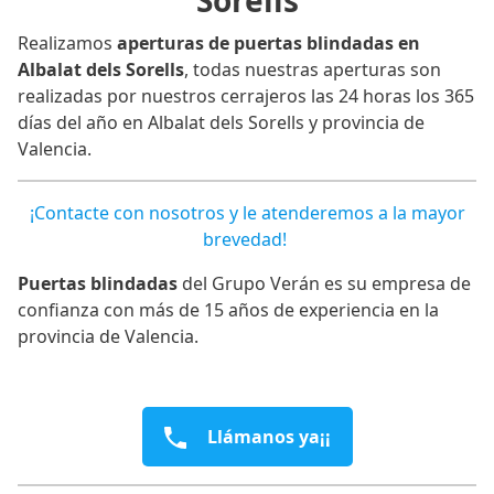
Realizamos
aperturas de puertas blindadas en
Albalat dels Sorells
, todas nuestras aperturas son
realizadas por nuestros cerrajeros las 24 horas los 365
días del año en Albalat dels Sorells y provincia de
Valencia.
¡Contacte con nosotros y le atenderemos a la mayor
brevedad!
Puertas blindadas
del Grupo Verán es su empresa de
confianza con más de 15 años de experiencia en la
provincia de Valencia.
Llámanos ya¡¡