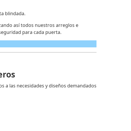
ta blindada.
zando así todos nuestros arreglos e
seguridad para cada puerta.
eros
os a las necesidades y diseños demandados