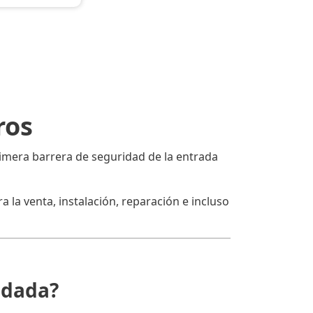
ros
primera barrera de seguridad de la entrada
 la venta, instalación, reparación e incluso
ndada?