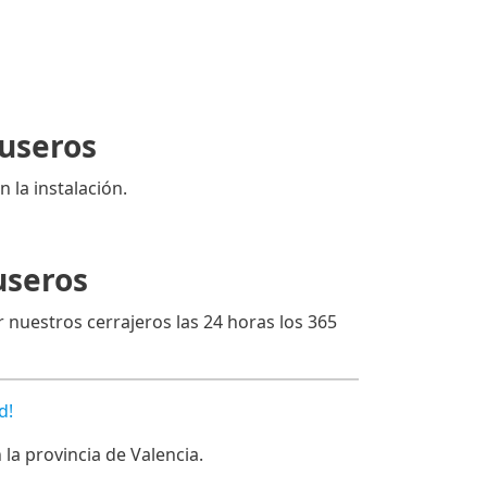
Museros
n la instalación.
useros
 nuestros cerrajeros las 24 horas los 365
d!
a provincia de Valencia.