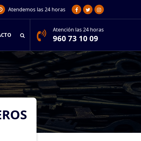
Atendemos las 24 horas
Atención las 24 horas
ACTO
960 73 10 09
EROS