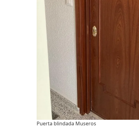
Puerta blindada Museros