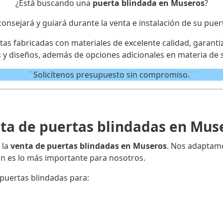
¿Está buscando una
puerta blindada en Museros
?
consejará y guiará durante la venta e instalación de su puer
s fabricadas con materiales de excelente calidad, garanti
 y diseños, además de opciones adicionales en materia de 
¨Solicítenos presupuesto sin compromiso.¨
ta de puertas blindadas en Mus
 la
venta de puertas blindadas en Museros
. Nos adaptam
ión es lo más importante para nosotros.
puertas blindadas para: