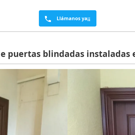
Llámanos ya¡¡
e puertas blindadas instaladas