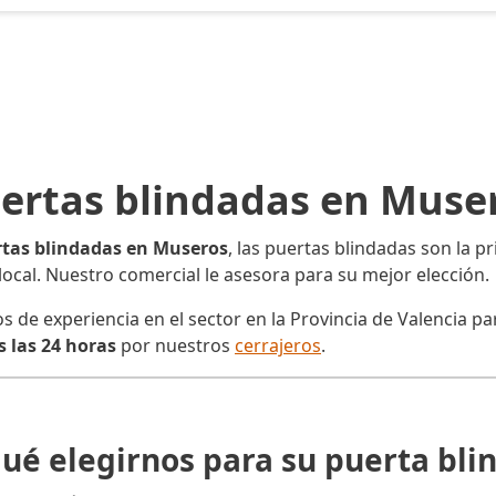
ertas blindadas en Muse
tas blindadas en Museros
, las puertas blindadas son la 
o local. Nuestro comercial le asesora para su mejor elección.
e experiencia en el sector en la Provincia de Valencia para
 las 24 horas
por nuestros
cerrajeros
.
qué elegirnos para su puerta bli