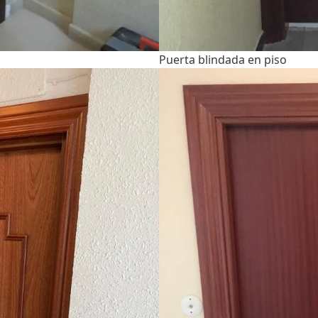
Puerta blindada en piso