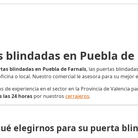
s blindadas en Puebla de 
tas blindadas en Puebla de Farnals
, las puertas blindada
oficina o local. Nuestro comercial le asesora para su mejor e
e experiencia en el sector en la Provincia de Valencia para
 las 24 horas
por nuestros
cerrajeros
.
qué elegirnos para su puerta bli