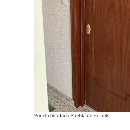
Puerta blindada Puebla de Farnals