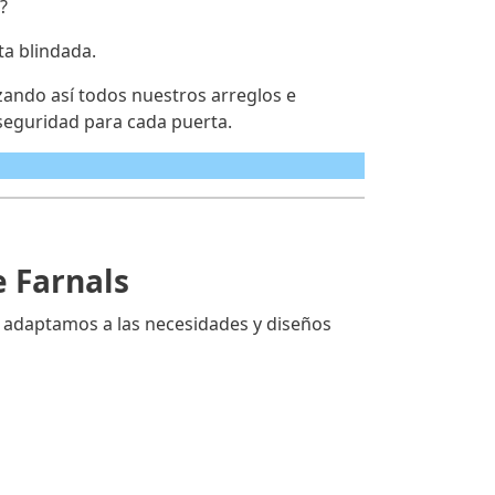
?
ta blindada.
zando así todos nuestros arreglos e
seguridad para cada puerta.
e Farnals
s adaptamos a las necesidades y diseños