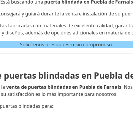
¿Está buscando una
puerta blindada en Puebla de Farnals
consejará y guiará durante la venta e instalación de su puer
s fabricadas con materiales de excelente calidad, garanti
 y diseños, además de opciones adicionales en materia de 
¨Solicítenos presupuesto sin compromiso.¨
 puertas blindadas en Puebla d
 la
venta de puertas blindadas en Puebla de Farnals
. No
su satisfacción es lo más importante para nosotros.
puertas blindadas para: