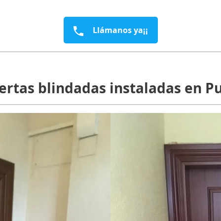
Llámanos ya¡¡
ertas blindadas instaladas en Pu