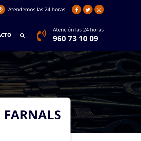
Atendemos las 24 horas
Atención las 24 horas
ACTO
960 73 10 09
E FARNALS