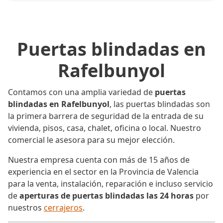
Puertas blindadas en
Rafelbunyol
Contamos con una amplia variedad de
puertas
blindadas en Rafelbunyol
, las puertas blindadas son
la primera barrera de seguridad de la entrada de su
vivienda, pisos, casa, chalet, oficina o local. Nuestro
comercial le asesora para su mejor elección.
Nuestra empresa cuenta con más de 15 años de
experiencia en el sector en la Provincia de Valencia
para la venta, instalación, reparación e incluso servicio
de
aperturas de puertas blindadas las 24 horas
por
nuestros
cerrajeros
.