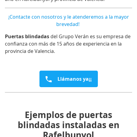
¡Contacte con nosotros y le atenderemos a la mayor
brevedad!
Puertas blindadas
del Grupo Verán es su empresa de
confianza con más de 15 años de experiencia en la
provincia de Valencia.
Llámanos ya¡¡
Ejemplos de puertas
blindadas instaladas en
Rafelbunyol