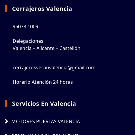
Cerrajeros Valencia
96073 1009
Delegaciones
Valencia – Alicante – Castellón
cerrajerosveranvalencia@gmail.com
Horario Atención 24 horas
Servicios En Valencia
MOTORES PUERTAS VALENCIA