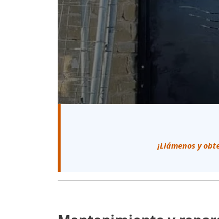
¡Llámenos y obt