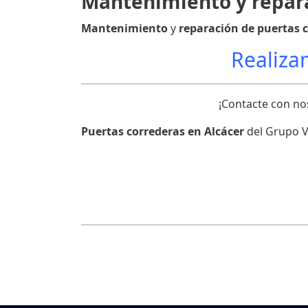
Mantenimiento y repara
Mantenimiento
y
reparación de puertas c
Realizam
¡Contacte con n
Puertas correderas en Alcácer
del Grupo V