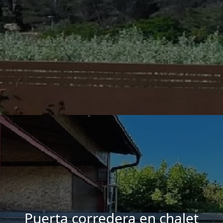
Puerta corredera en chalet