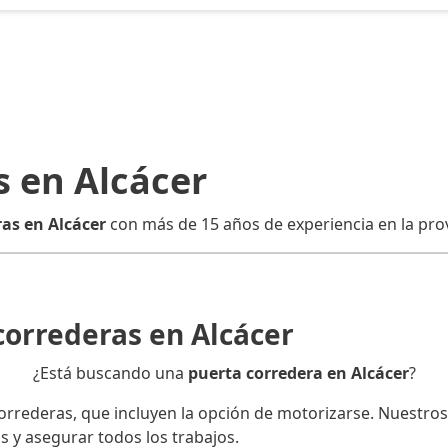
s en Alcácer
as en Alcácer
con más de 15 años de experiencia en la prov
correderas en Alcácer
¿Está buscando una
puerta corredera en Alcácer
?
rederas, que incluyen la opción de motorizarse. Nuestros 
s y asegurar todos los trabajos.