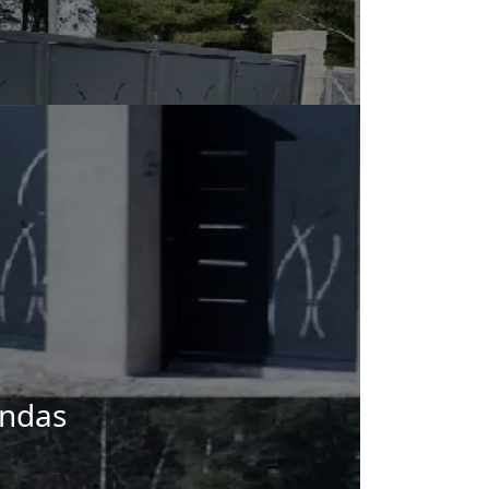
endas