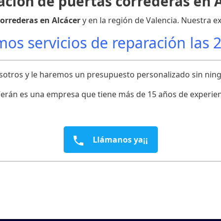
ción de puertas correderas en 
orrederas en Alcácer
y en la región de Valencia. Nuestra e
os servicios de reparación las 
osotros y le haremos un presupuesto personalizado sin ni
erán es una empresa que tiene más de 15 años de experienci
Llámanos ya¡¡