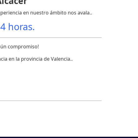
Alcácer
xperiencia en nuestro ámbito nos avala..
24 horas.
ngún compromiso!
a en la provincia de Valencia..