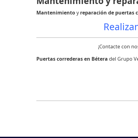
Mantenimiento y repara
Mantenimiento
y
reparación de puertas 
Realizam
¡Contacte con n
Puertas correderas en Bétera
del Grupo Ve