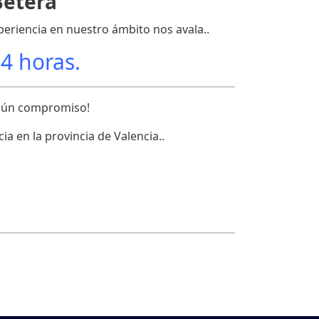
Bétera
periencia en nuestro ámbito nos avala..
24 horas.
ngún compromiso!
 en la provincia de Valencia..