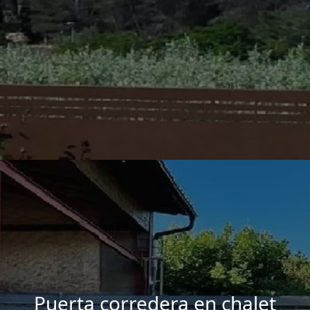
Puerta corredera en chalet