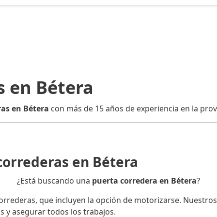
s en Bétera
ras en Bétera
con más de 15 años de experiencia en la provi
correderas en Bétera
¿Está buscando una
puerta corredera en Bétera
?
rederas, que incluyen la opción de motorizarse. Nuestros 
s y asegurar todos los trabajos.