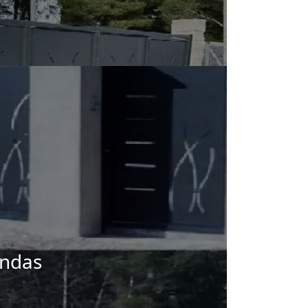
endas