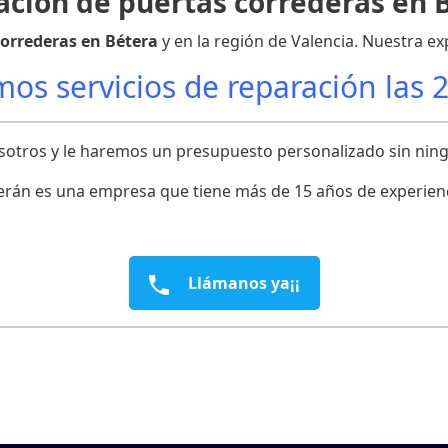
ción de puertas correderas en 
correderas en Bétera
y en la región de Valencia. Nuestra ex
os servicios de reparación las 
osotros y le haremos un presupuesto personalizado sin ni
rán es una empresa que tiene más de 15 años de experiencia
Llámanos ya¡¡