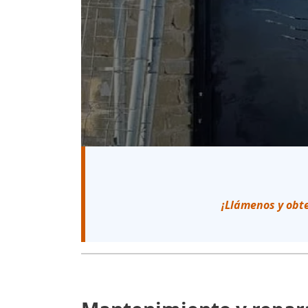
¡Llámenos y obt