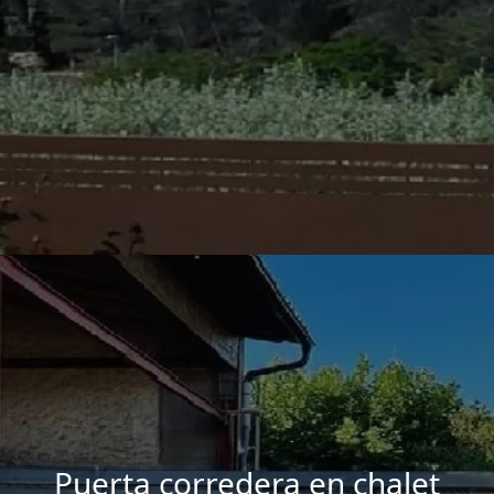
Puerta corredera en chalet