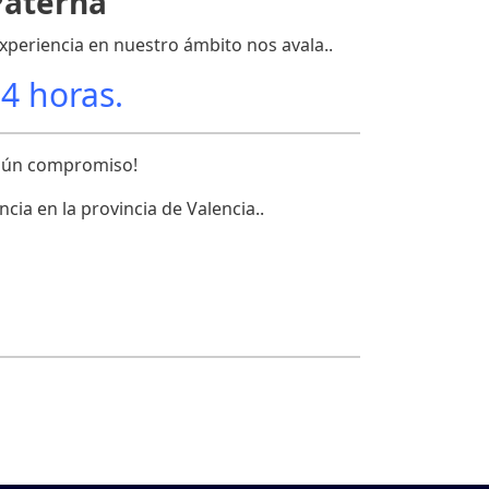
Paterna
experiencia en nuestro ámbito nos avala..
24 horas.
ngún compromiso!
ia en la provincia de Valencia..