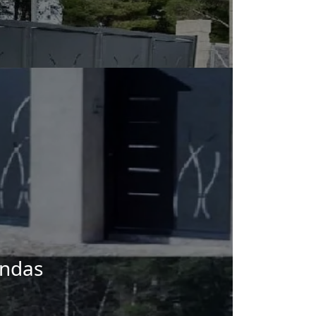
endas