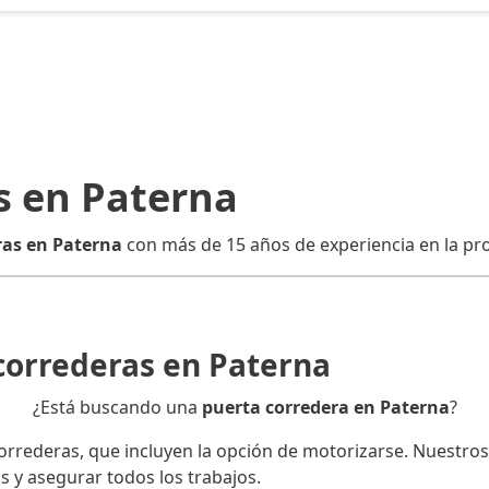
s en Paterna
ras en Paterna
con más de 15 años de experiencia en la pro
 correderas en Paterna
¿Está buscando una
puerta corredera en Paterna
?
rederas, que incluyen la opción de motorizarse. Nuestros 
s y asegurar todos los trabajos.