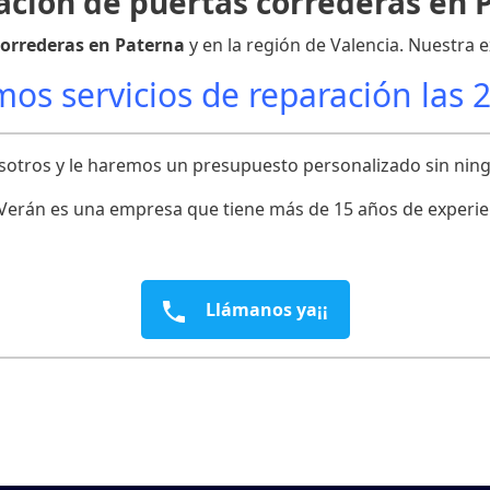
ción de puertas correderas en 
correderas en Paterna
y en la región de Valencia. Nuestra 
os servicios de reparación las 
osotros y le haremos un presupuesto personalizado sin ni
erán es una empresa que tiene más de 15 años de experienc
Llámanos ya¡¡