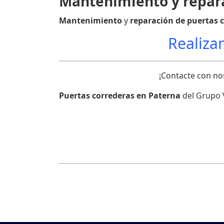
Mantenimiento y repara
Mantenimiento
y
reparación de puertas 
Realizam
¡Contacte con n
Puertas correderas en Paterna
del Grupo V