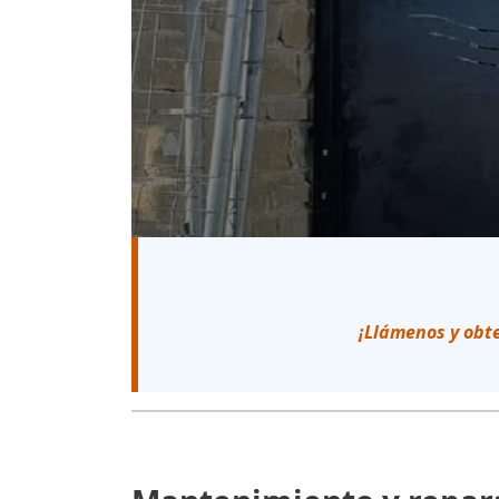
¡Llámenos y obt