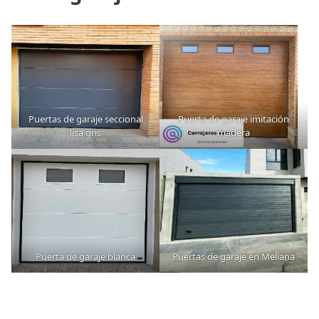
Puertas de garaje seccional
Puerta de garaje imitación
lisa gris
madera
Puerta de garaje blanca
Puertas de garaje en Meliana