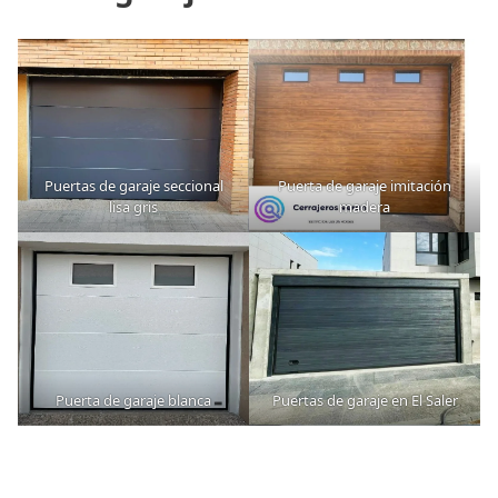
Puertas de garaje seccional
Puerta de garaje imitación
lisa gris
madera
Puerta de garaje blanca
Puertas de garaje en El Saler