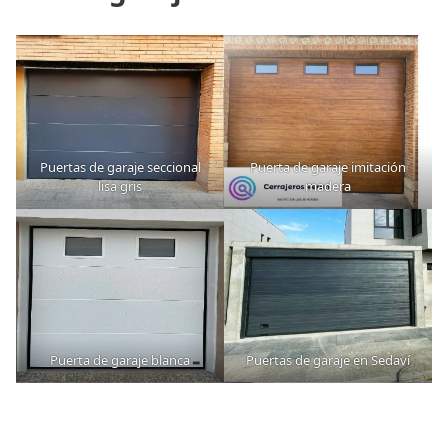
Puertas de garaje seccional
Puerta de garaje imitación
lisa gris
madera
Puerta de garaje blanca
Puertas de garaje en Sedaví