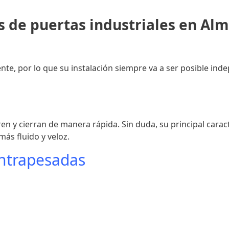
s de puertas industriales en Al
ente, por lo que su instalación siempre va a ser posible in
n y cierran de manera rápida. Sin duda, su principal caract
más fluido y veloz.
ontrapesadas