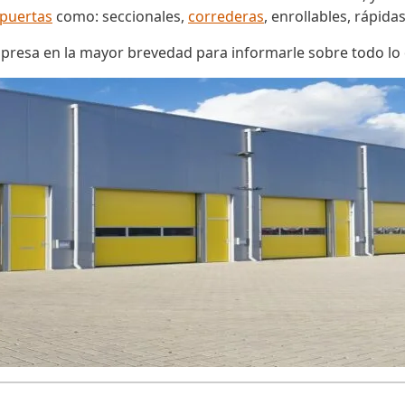
puertas
como: seccionales,
correderas
, enrollables, rápida
mpresa en la mayor brevedad para informarle sobre todo l