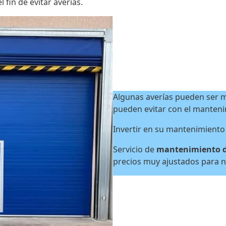
fin de evitar averías.
Algunas averías pueden ser m
pueden evitar con el manten
Invertir en su mantenimiento
Servicio de
mantenimiento de
precios muy ajustados para n