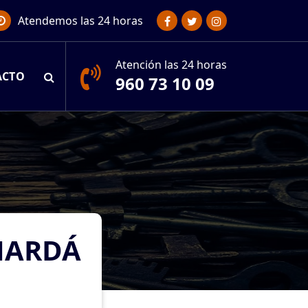
Atendemos las 24 horas
Atención las 24 horas
ACTO
960 73 10 09
MARDÁ