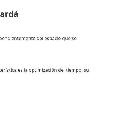
mardá
dependientemente del espacio que se
erística es la optimización del tiempo; su