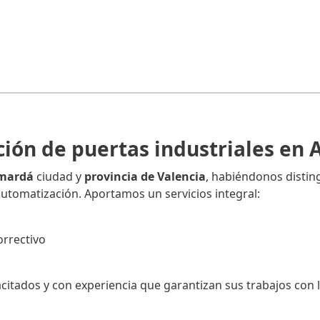
ción de puertas industriales en
lmardá
ciudad y
provincia de Valencia
, habiéndonos disting
 automatización. Aportamos un servicios integral:
rrectivo
tados y con experiencia que garantizan sus trabajos con l