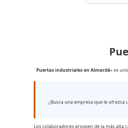
Pue
¨
Puertas industriales en Almardá
» es uno
¿Busca una empresa que le ofrezca u
Los colaboradores proveen de la más alta ca