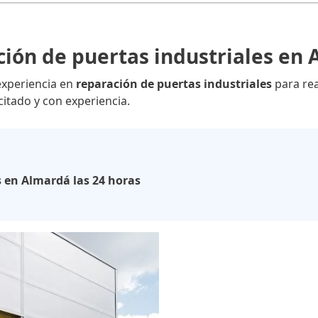
ión de puertas industriales en
experiencia en
reparación de puertas industriales
para rea
tado y con experiencia.
s en Almardá las 24 horas