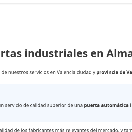
rtas industriales en Alm
 de nuestros servicios en Valencia ciudad y
provincia de V
n servicio de calidad superior de una
puerta automática i
lidad de los fabricantes más relevantes del mercado, y tam