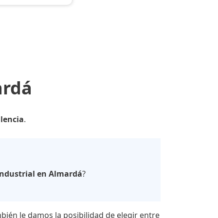
ardá
alencia
.
ndustrial en Almardá
?
bién le damos la posibilidad de elegir entre