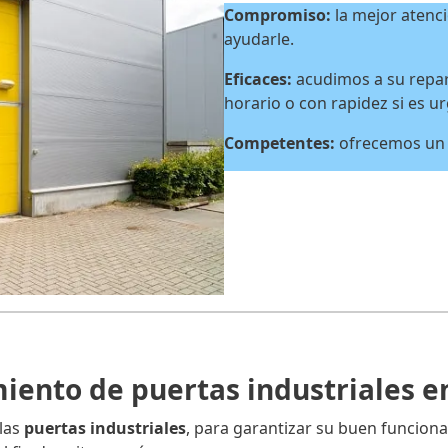
Compromiso:
la mejor atenci
ayudarle.
Eficaces:
acudimos a su repar
horario o con rapidez si es u
Competentes:
ofrecemos un s
ento de puertas industriales 
las
puertas industriales
, para garantizar su buen funciona