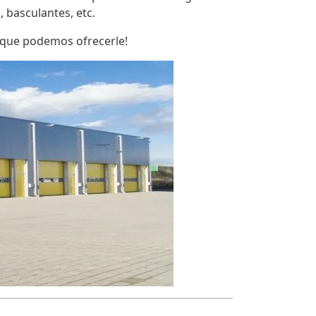
s, basculantes, etc.
o que podemos ofrecerle!